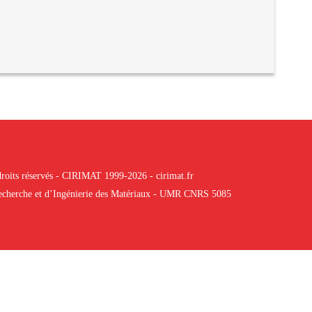
roits réservés - CIRIMAT 1999-2026 - cirimat.fr
 Recherche et d’Ingénierie des Matériaux - UMR CNRS 5085