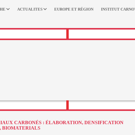
CHE
ACTUALITES
EUROPE ET RÉGION
INSTITUT CARNO
AUX CARBONÉS : ÉLABORATION, DENSIFICATION
, BIOMATERIALS