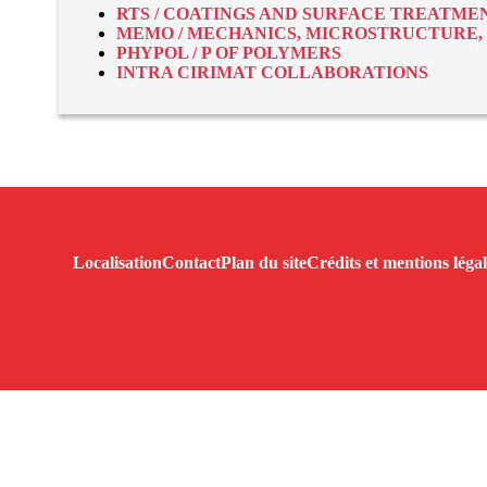
RTS / COATINGS AND SURFACE TREATME
MEMO / MECHANICS, MICROSTRUCTURE,
PHYPOL / P OF POLYMERS
INTRA CIRIMAT COLLABORATIONS
Localisation
Contact
Plan du site
Crédits et mentions légal