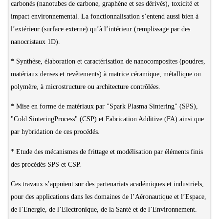
carbonés (nanotubes de carbone, graphène et ses dérivés), toxicité et
impact environnemental. La fonctionnalisation s’entend aussi bien à
l’extérieur (surface externe) qu’à l’intérieur (remplissage par des
nanocristaux 1D).
* Synthèse, élaboration et caractérisation de nanocomposites (poudres,
matériaux denses et revêtements) à matrice céramique, métallique ou
polymère, à microstructure ou architecture contrôlées.
* Mise en forme de matériaux par "Spark Plasma Sintering" (SPS),
"Cold SinteringProcess" (CSP) et Fabrication Additive (FA) ainsi que
par hybridation de ces procédés.
* Etude des mécanismes de frittage et modélisation par éléments finis
des procédés SPS et CSP.
Ces travaux s’appuient sur des partenariats académiques et industriels,
pour des applications dans les domaines de l’Aéronautique et l’Espace,
de l’Energie, de l’Electronique, de la Santé et de l’Environnement.