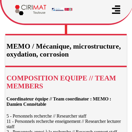
MEMO / Mécanique, microstructure,
oxydation, corrosion
COMPOSITION EQUIPE // TEAM
MEMBERS
Coordinateur équipe // Team coordinator : MEMO :
Damien Connétable
5 - Personnels recherche // Researcher staff
11 - Personnels recherche enseignement // Researcher lecturer
staff
2 - Personnels appui à la recherche // Research support staff