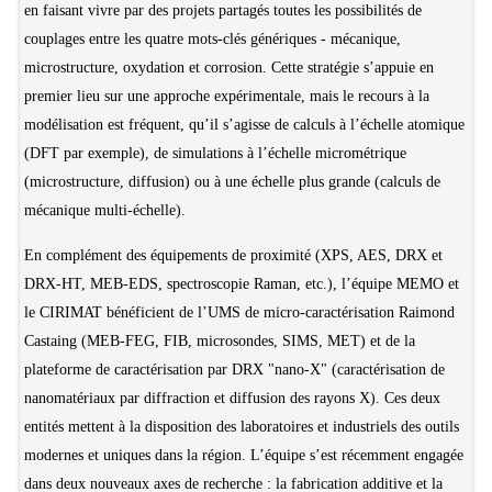
en faisant vivre par des projets partagés toutes les possibilités de
couplages entre les quatre mots-clés génériques - mécanique,
microstructure, oxydation et corrosion. Cette stratégie s’appuie en
premier lieu sur une approche expérimentale, mais le recours à la
modélisation est fréquent, qu’il s’agisse de calculs à l’échelle atomique
(DFT par exemple), de simulations à l’échelle micrométrique
(microstructure, diffusion) ou à une échelle plus grande (calculs de
mécanique multi-échelle).
En complément des équipements de proximité (XPS, AES, DRX et
DRX-HT, MEB-EDS, spectroscopie Raman, etc.), l’équipe MEMO et
le CIRIMAT bénéficient de l’UMS de micro-caractérisation Raimond
Castaing (MEB-FEG, FIB, microsondes, SIMS, MET) et de la
plateforme de caractérisation par DRX "nano-X" (caractérisation de
nanomatériaux par diffraction et diffusion des rayons X). Ces deux
entités mettent à la disposition des laboratoires et industriels des outils
modernes et uniques dans la région. L’équipe s’est récemment engagée
dans deux nouveaux axes de recherche : la fabrication additive et la