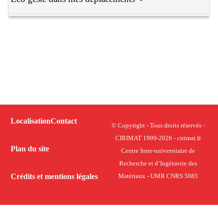
Localisation
Contact
© Copyright - Tous droits réservés -
CIRIMAT 1999-2026 - cirimat.fr
Plan du site
Centre Inter-universitaire de
Recherche et d’Ingénierie des
Crédits et mentions légales
Matériaux - UMR CNRS 5085