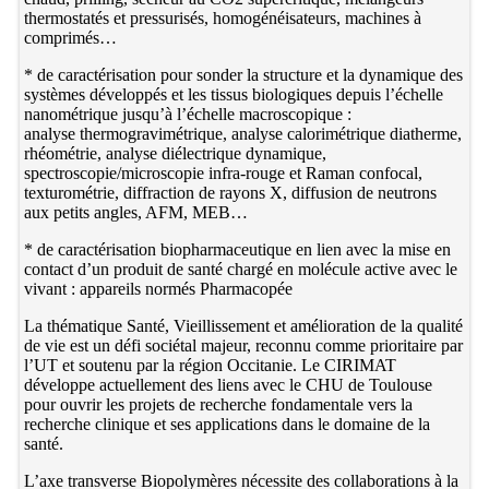
thermostatés et pressurisés, homogénéisateurs, machines à
comprimés…
* de caractérisation pour sonder la structure et la dynamique des
systèmes développés et les tissus biologiques depuis l’échelle
nanométrique jusqu’à l’échelle macroscopique :
analyse thermogravimétrique, analyse calorimétrique diatherme,
rhéométrie, analyse diélectrique dynamique,
spectroscopie/microscopie infra-rouge et Raman confocal,
texturométrie, diffraction de rayons X, diffusion de neutrons
aux petits angles, AFM, MEB…
* de caractérisation biopharmaceutique en lien avec la mise en
contact d’un produit de santé chargé en molécule active avec le
vivant : appareils normés Pharmacopée
La thématique Santé, Vieillissement et amélioration de la qualité
de vie est un défi sociétal majeur, reconnu comme prioritaire par
l’UT et soutenu par la région Occitanie. Le CIRIMAT
développe actuellement des liens avec le CHU de Toulouse
pour ouvrir les projets de recherche fondamentale vers la
recherche clinique et ses applications dans le domaine de la
santé.
L’axe transverse Biopolymères nécessite des collaborations à la