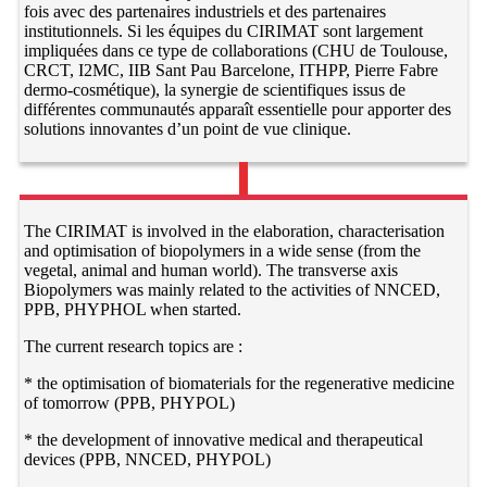
fois avec des partenaires industriels et des partenaires
institutionnels. Si les équipes du CIRIMAT sont largement
impliquées dans ce type de collaborations (CHU de Toulouse,
CRCT, I2MC, IIB Sant Pau Barcelone, ITHPP, Pierre Fabre
dermo-cosmétique), la synergie de scientifiques issus de
différentes communautés apparaît essentielle pour apporter des
solutions innovantes d’un point de vue clinique.
The CIRIMAT is involved in the elaboration, characterisation
and optimisation of biopolymers in a wide sense (from the
vegetal, animal and human world). The transverse axis
Biopolymers was mainly related to the activities of NNCED,
PPB, PHYPHOL when started.
The current research topics are :
* the optimisation of biomaterials for the regenerative medicine
of tomorrow (PPB, PHYPOL)
* the development of innovative medical and therapeutical
devices (PPB, NNCED, PHYPOL)