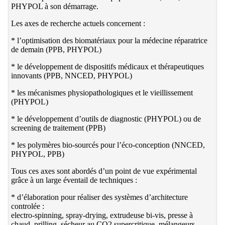
PHYPOL à son démarrage.
Les axes de recherche actuels concernent :
* l’optimisation des biomatériaux pour la médecine réparatrice
de demain (PPB, PHYPOL)
* le développement de dispositifs médicaux et thérapeutiques
innovants (PPB, NNCED, PHYPOL)
* les mécanismes physiopathologiques et le vieillissement
(PHYPOL)
* le développement d’outils de diagnostic (PHYPOL) ou de
screening de traitement (PPB)
* les polymères bio-sourcés pour l’éco-conception (NNCED,
PHYPOL, PPB)
Tous ces axes sont abordés d’un point de vue expérimental
grâce à un large éventail de techniques :
* d’élaboration pour réaliser des systèmes d’architecture
controlée :
electro-spinning, spray-drying, extrudeuse bi-vis, presse à
chaud, prilling, sécheur au CO2 supercritique, mélangeurs