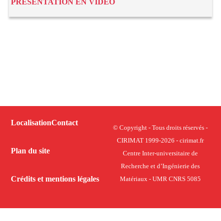
PRÉSENTATION EN VIDÉO
Localisation
Contact
© Copyright - Tous droits réservés -
CIRIMAT 1999-2026 - cirimat.fr
Plan du site
Centre Inter-universitaire de
Recherche et d’Ingénierie des
Crédits et mentions légales
Matériaux - UMR CNRS 5085