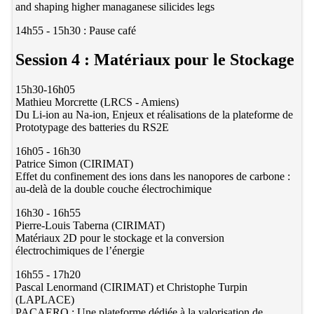
and shaping higher managanese silicides legs
14h55 - 15h30 : Pause café
Session 4 : Matériaux pour le Stockage
15h30-16h05
Mathieu Morcrette (LRCS - Amiens)
Du Li-ion au Na-ion, Enjeux et réalisations de la plateforme de
Prototypage des batteries du RS2E
16h05 - 16h30
Patrice Simon (CIRIMAT)
Effet du confinement des ions dans les nanopores de carbone :
au-delà de la double couche électrochimique
16h30 - 16h55
Pierre-Louis Taberna (CIRIMAT)
Matériaux 2D pour le stockage et la conversion
électrochimiques de l’énergie
16h55 - 17h20
Pascal Lenormand (CIRIMAT) et Christophe Turpin
(LAPLACE)
PACAERO : Une plateforme dédiée à la valorisation de