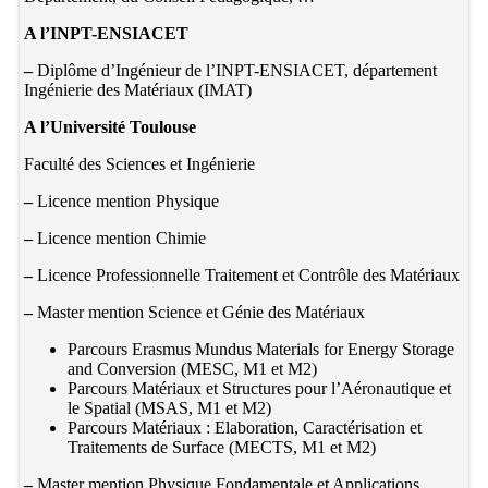
A l’INPT-ENSIACET
–
Diplôme d’Ingénieur de l’INPT-ENSIACET, département
Ingénierie des Matériaux (IMAT)
A l’Université Toulouse
Faculté des Sciences et Ingénierie
–
Licence mention Physique
–
Licence mention Chimie
–
Licence Professionnelle Traitement et Contrôle des Matériaux
–
Master mention Science et Génie des Matériaux
Parcours Erasmus Mundus Materials for Energy Storage
and Conversion (MESC, M1 et M2)
Parcours Matériaux et Structures pour l’Aéronautique et
le Spatial (MSAS, M1 et M2)
Parcours Matériaux : Elaboration, Caractérisation et
Traitements de Surface (MECTS, M1 et M2)
–
Master mention Physique Fondamentale et Applications