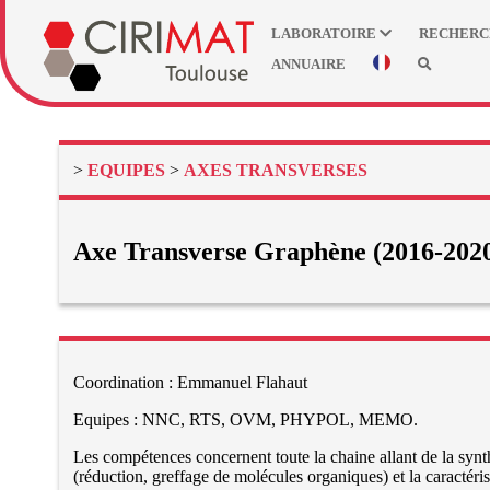
LABORATOIRE
RECHER
ANNUAIRE
>
EQUIPES
>
AXES TRANSVERSES
Axe Transverse Graphène (2016-202
Coordination : Emmanuel Flahaut
Equipes : NNC, RTS, OVM, PHYPOL, MEMO.
Les compétences concernent toute la chaine allant de la synth
(réduction, greffage de molécules organiques) et la caractéri