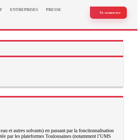
T
ENTREPRISES
PRESSE
Se connecter
au et autres solvants) en passant par la fonctionnalisation
omplétée par les plateformes Toulousaines (notamment l’UMS