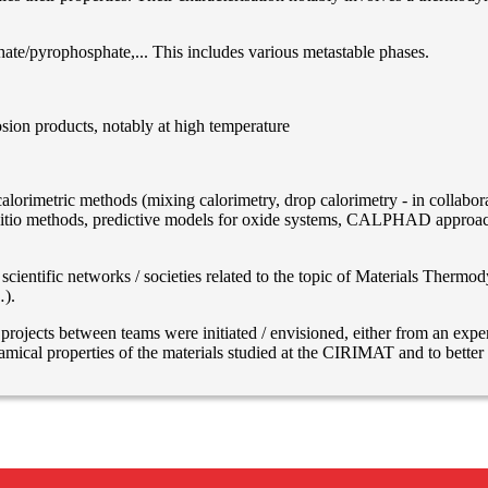
te/pyrophosphate,... This includes various metastable phases.
rosion products, notably at high temperature
calorimetric methods (mixing calorimetry, drop calorimetry - in collab
 initio methods, predictive models for oxide systems, CALPHAD approach
n scientific networks / societies related to the topic of Materials T
).
on projects between teams were initiated / envisioned, either from an expe
mical properties of the materials studied at the CIRIMAT and to better 