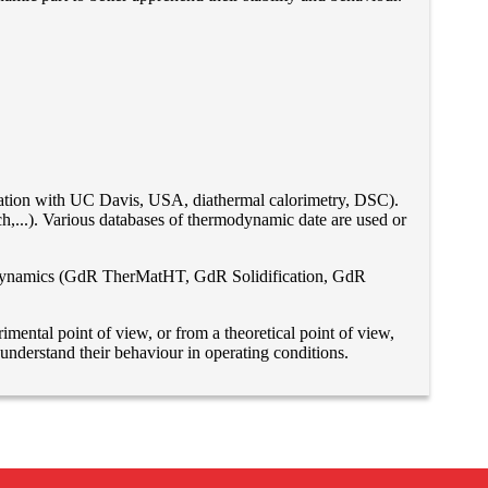
oration with UC Davis, USA, diathermal calorimetry, DSC).
,...). Various databases of thermodynamic date are used or
hermodynamics (GdR TherMatHT, GdR Solidification, GdR
rimental point of view, or from a theoretical point of view,
understand their behaviour in operating conditions.