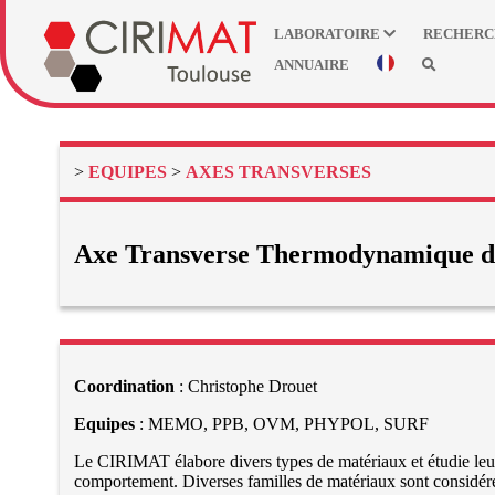
LABORATOIRE
RECHER
ANNUAIRE
>
EQUIPES
>
AXES TRANSVERSES
Axe Transverse Thermodynamique de
Coordination
: Christophe Drouet
Equipes
: MEMO, PPB, OVM, PHYPOL, SURF
Le CIRIMAT élabore divers types de matériaux et étudie leur
comportement. Diverses familles de matériaux sont considéré