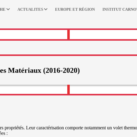
CHE
ACTUALITES
EUROPE ET RÉGION
INSTITUT CARNO
s Matériaux (2016-2020)
s propriétés. Leur caractérisation comporte notamment un volet thermo
es :