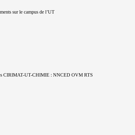
timents sur le campus de l’UT
es équipes CIRIMAT-UT-CHIMIE : NNCED OVM RTS