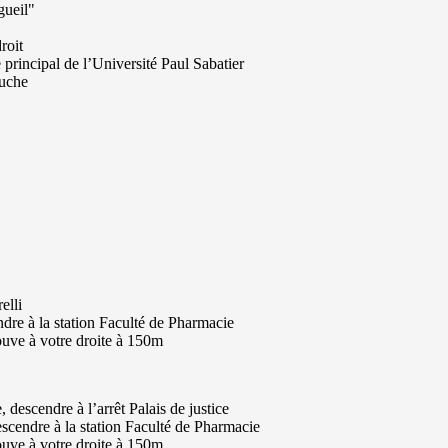
gueil"
roit
e principal de l’Université Paul Sabatier
auche
elli
ndre à la station
Faculté de Pharmacie
ouve à votre droite à 150m
e
, descendre à l’arrêt
Palais de justice
escendre à la station
Faculté de Pharmacie
ouve à votre droite à 150m