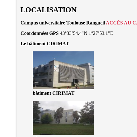
LOCALISATION
Campus universitaire Toulouse Rangueil
ACCÈS AU C
Coordonnées GPS
43°33’54.4"N 1°27’53.1"E
Le bâtiment CIRIMAT
bâtiment CIRIMAT