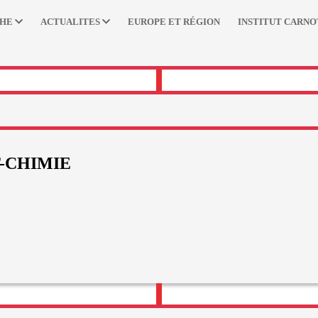
CHE
ACTUALITES
EUROPE ET RÉGION
INSTITUT CARNO
T-CHIMIE