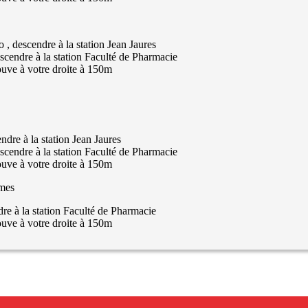
o
, descendre à la station
Jean Jaures
escendre à la station
Faculté de Pharmacie
ouve à votre droite à 150m
endre à la station
Jean Jaures
escendre à la station
Faculté de Pharmacie
ouve à votre droite à 150m
rmes
re à la station
Faculté de Pharmacie
ouve à votre droite à 150m