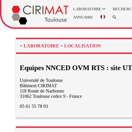
LABORATOIRE
RECHER
ANNUAIRE
>
LABORATOIRE
>
LOCALISATION
Equipes NNCED OVM RTS : site U
Université de Toulouse
Bâtiment CIRIMAT
118 Route de Narbonne
31062 Toulouse cedex 9 - France
05 61 55 78 93