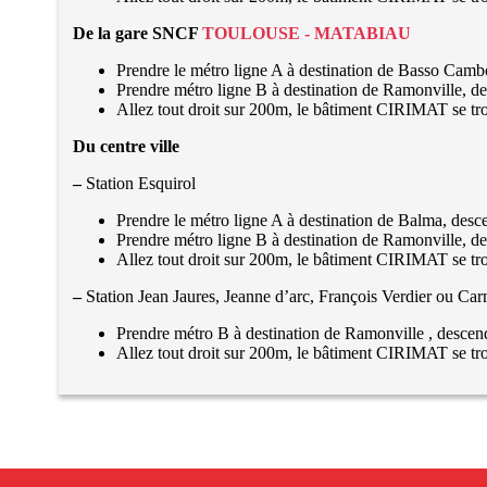
De la gare SNCF
TOULOUSE - MATABIAU
Prendre le métro ligne A à destination de
Basso Camb
Prendre métro ligne B à destination de
Ramonville
, d
Allez tout droit sur 200m, le bâtiment CIRIMAT se tr
Du centre ville
–
Station
Esquirol
Prendre le métro ligne A à destination de
Balma
, desc
Prendre métro ligne B à destination de
Ramonville
, d
Allez tout droit sur 200m, le bâtiment CIRIMAT se tr
–
Station
Jean Jaures, Jeanne d’arc, François Verdier ou Ca
Prendre métro B à destination de
Ramonville
, descend
Allez tout droit sur 200m, le bâtiment CIRIMAT se tr