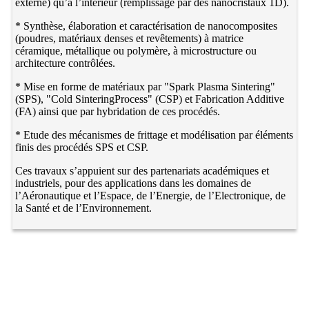
externe) qu’à l’intérieur (remplissage par des nanocristaux 1D).
* Synthèse, élaboration et caractérisation de nanocomposites
(poudres, matériaux denses et revêtements) à matrice
céramique, métallique ou polymère, à microstructure ou
architecture contrôlées.
* Mise en forme de matériaux par "Spark Plasma Sintering"
(SPS), "Cold SinteringProcess" (CSP) et Fabrication Additive
(FA) ainsi que par hybridation de ces procédés.
* Etude des mécanismes de frittage et modélisation par éléments
finis des procédés SPS et CSP.
Ces travaux s’appuient sur des partenariats académiques et
industriels, pour des applications dans les domaines de
l’Aéronautique et l’Espace, de l’Energie, de l’Electronique, de
la Santé et de l’Environnement.