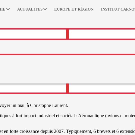
CHE
ACTUALITES
EUROPE ET RÉGION
INSTITUT CARNO
oyer un mail à Christophe Laurent.
es à fort impact industriel et sociétal : Aéronautique (avions et moteu
 et en forte croissance depuis 2007. Typiquement, 6 brevets et 6 extensio