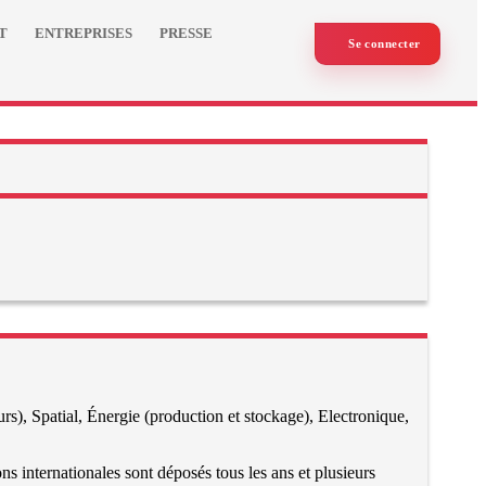
T
ENTREPRISES
PRESSE
Se connecter
rs), Spatial, Énergie (production et stockage), Electronique,
ns internationales sont déposés tous les ans et plusieurs