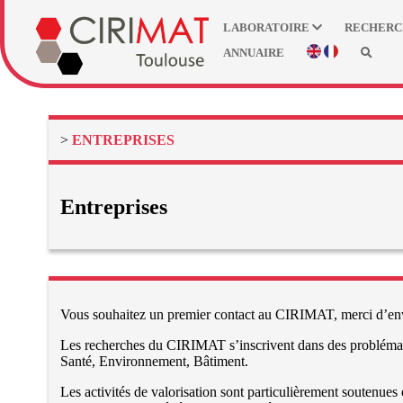
LABORATOIRE
RECHER
ANNUAIRE
>
ENTREPRISES
Entreprises
Vous souhaitez un premier contact au CIRIMAT, merci d’env
Les recherches du CIRIMAT s’inscrivent dans des problématiqu
Santé, Environnement, Bâtiment.
Les activités de valorisation sont particulièrement soutenues