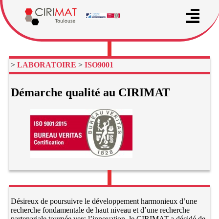
>
LABORATOIRE
>
ISO9001
Démarche qualité au CIRIMAT
Désireux de poursuivre le développement harmonieux d’une
recherche fondamentale de haut niveau et d’une recherche
partenariale tournée vers l’innovation, le CIRIMAT a décidé de