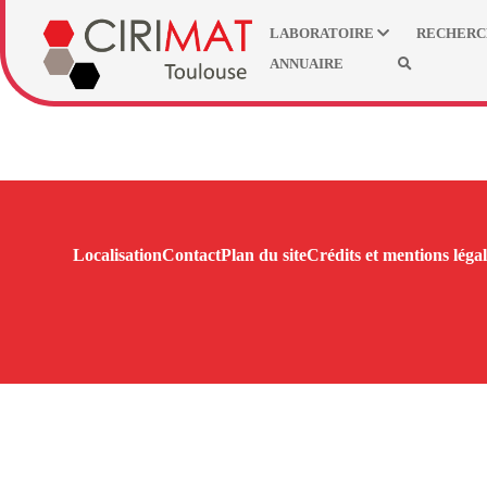
LABORATOIRE
RECHER
ANNUAIRE
Localisation
Contact
Plan du site
Crédits et mentions légal