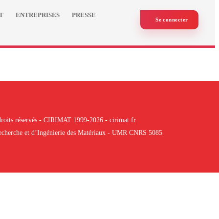
T
ENTREPRISES
PRESSE
Se connecter
roits réservés - CIRIMAT 1999-2026 - cirimat.fr
 Recherche et d’Ingénierie des Matériaux - UMR CNRS 5085