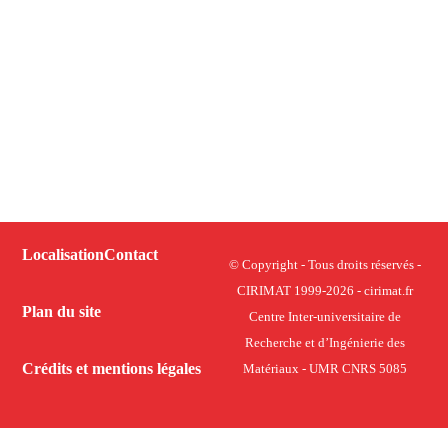
Localisation
Contact
© Copyright - Tous droits réservés -
CIRIMAT 1999-2026 - cirimat.fr
Plan du site
Centre Inter-universitaire de
Recherche et d’Ingénierie des
Crédits et mentions légales
Matériaux - UMR CNRS 5085