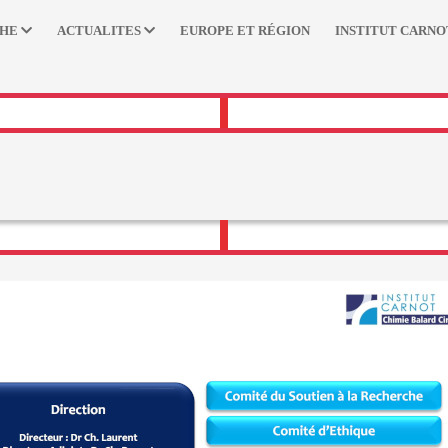
CHE
ACTUALITES
EUROPE ET RÉGION
INSTITUT CARNO