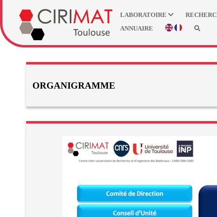
LABORATOIRE
RECHER
ANNUAIRE
ORGANIGRAMME