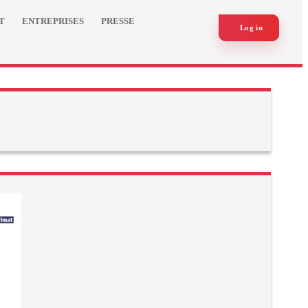
T
ENTREPRISES
PRESSE
Log in