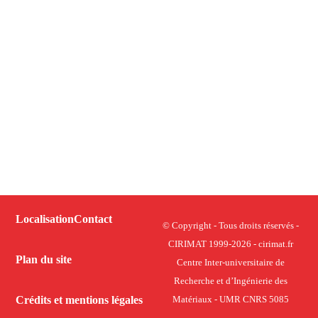
Localisation
Contact
© Copyright - Tous droits réservés -
CIRIMAT 1999-2026 - cirimat.fr
Plan du site
Centre Inter-universitaire de
Recherche et d’Ingénierie des
Crédits et mentions légales
Matériaux - UMR CNRS 5085