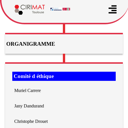
ORGANIGRAMME
Comité d éthique
Muriel Carrere
Jany Dandurand
Christophe Drouet