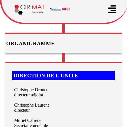
ORGANIGRAMME
DIRECTION DE L'UNITE
Christophe Drouet
directeur adjoint
Christophe Laurent
directeur
Muriel Carrere
Secrétaire générale