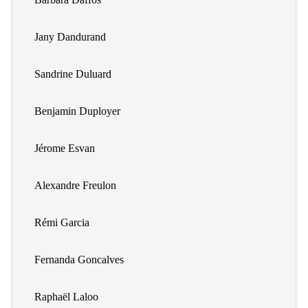
Jany Dandurand
Sandrine Duluard
Benjamin Duployer
Jérome Esvan
Alexandre Freulon
Rémi Garcia
Fernanda Goncalves
Raphaël Laloo