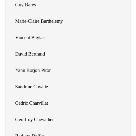
Guy Bares
Marie-Claire Barthelemy
Vincent Baylac
David Bertrand
Yann Borjon-Piron
Sandrine Cavalie
Cedric Charvillat
Geoffroy Chevallier
Barbara Daffos