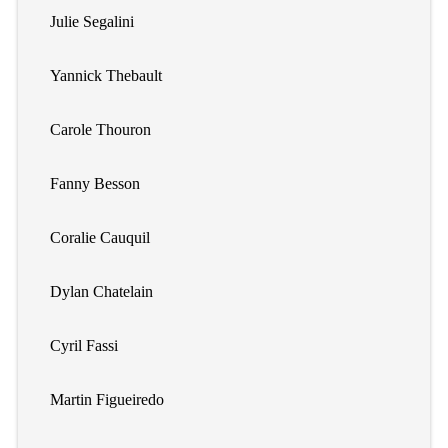
Julie Segalini
Yannick Thebault
Carole Thouron
Fanny Besson
Coralie Cauquil
Dylan Chatelain
Cyril Fassi
Martin Figueiredo