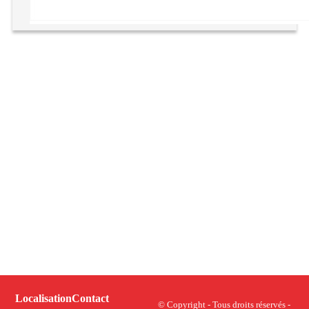
Localisation
Contact
© Copyright - Tous droits réservés -