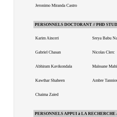
Jeronimo Miranda Castro
PERSONNELS DOCTORANT // PHD STU
Karim Ainceri
Sreya Babu N
Gabriel Chasan
Nicolas Clerc
Abhiram Kavikondala
Maïssane Mah
Kawthar Shaheen
Ambre Tannio
Chaima Zaied
PERSONNELS APPUI à LA RECHERCHE 