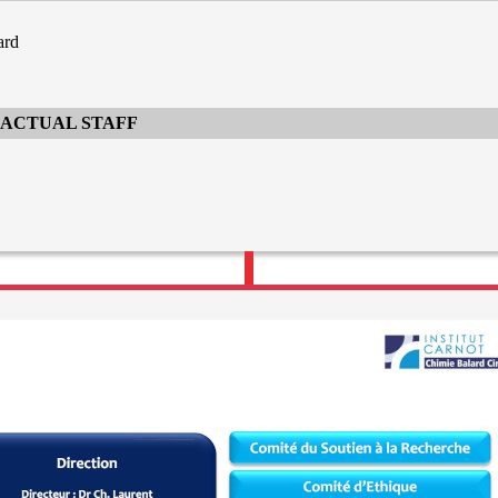
ard
RACTUAL STAFF