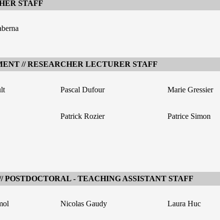
HER STAFF
aberna
ENT // RESEARCHER LECTURER STAFF
lt
Pascal Dufour
Marie Gressier
Patrick Rozier
Patrice Simon
 POSTDOCTORAL - TEACHING ASSISTANT STAFF
mol
Nicolas Gaudy
Laura Huc