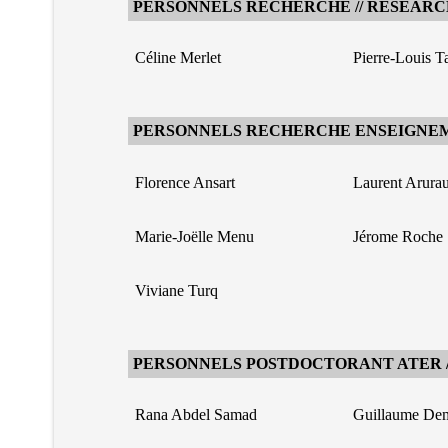
PERSONNELS RECHERCHE // RESEARC
Céline Merlet
Pierre-Louis T
PERSONNELS RECHERCHE ENSEIGNEM
Florence Ansart
Laurent Arurau
Marie-Joëlle Menu
Jérome Roche
Viviane Turq
PERSONNELS POSTDOCTORANT ATER //
Rana Abdel Samad
Guillaume De