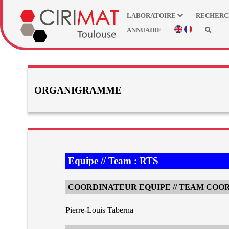
LABORATOIRE
RECHER
ANNUAIRE
ORGANIGRAMME
Equipe // Team : RTS
COORDINATEUR EQUIPE // TEAM COO
Pierre-Louis Taberna