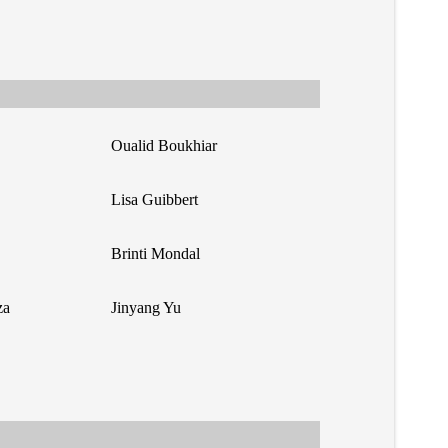
Oualid Boukhiar
Lisa Guibbert
Brinti Mondal
za
Jinyang Yu