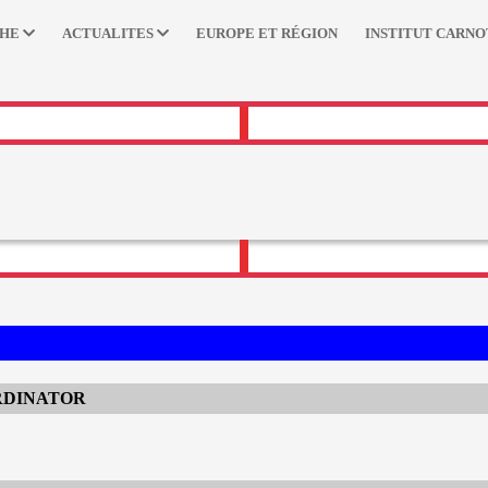
CHE
ACTUALITES
EUROPE ET RÉGION
INSTITUT CARNO
RDINATOR