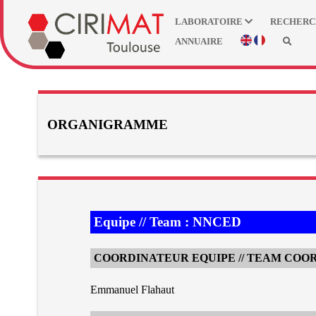
LABORATOIRE
RECHER
ANNUAIRE
ORGANIGRAMME
Equipe // Team : NNCED
COORDINATEUR EQUIPE // TEAM COO
Emmanuel Flahaut