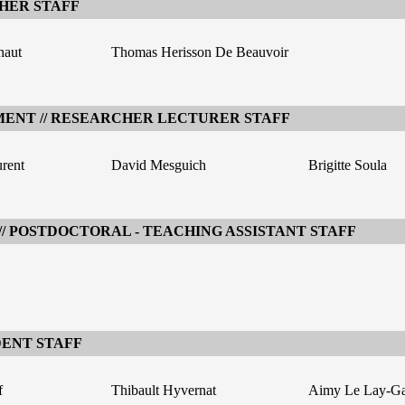
HER STAFF
haut
Thomas Herisson De Beauvoir
ENT // RESEARCHER LECTURER STAFF
rent
David Mesguich
Brigitte Soula
 POSTDOCTORAL - TEACHING ASSISTANT STAFF
DENT STAFF
f
Thibault Hyvernat
Aimy Le Lay-Ga