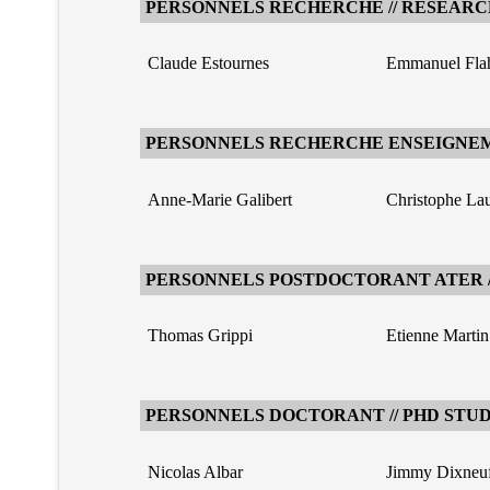
PERSONNELS RECHERCHE // RESEARC
Claude Estournes
Emmanuel Fla
PERSONNELS RECHERCHE ENSEIGNEM
Anne-Marie Galibert
Christophe Lau
PERSONNELS POSTDOCTORANT ATER //
Thomas Grippi
Etienne Martin
PERSONNELS DOCTORANT // PHD STU
Nicolas Albar
Jimmy Dixneu