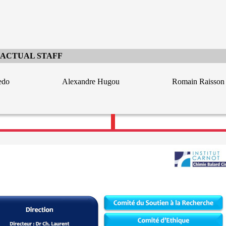
RACTUAL STAFF
edo
Alexandre Hugou
Romain Raisson