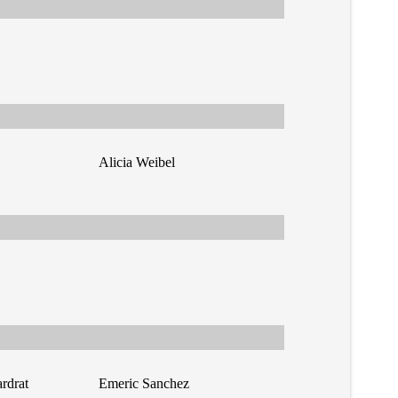
Alicia Weibel
rdrat
Emeric Sanchez