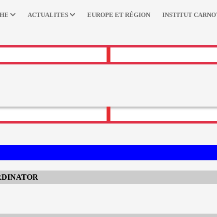
CHE
ACTUALITES
EUROPE ET RÉGION
INSTITUT CARNO
RDINATOR