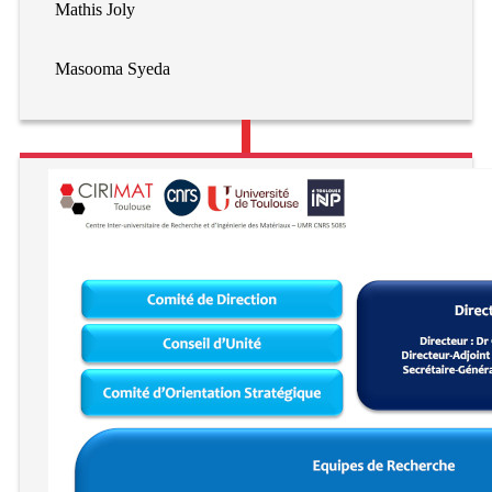
Mathis Joly
Masooma Syeda