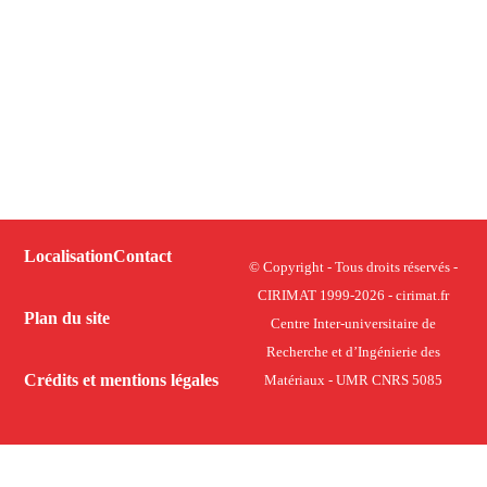
Localisation
Contact
© Copyright - Tous droits réservés -
CIRIMAT 1999-2026 - cirimat.fr
Plan du site
Centre Inter-universitaire de
Recherche et d’Ingénierie des
Crédits et mentions légales
Matériaux - UMR CNRS 5085