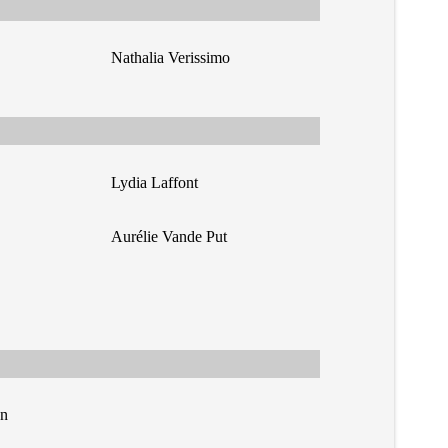
Nathalia Verissimo
Lydia Laffont
Aurélie Vande Put
n