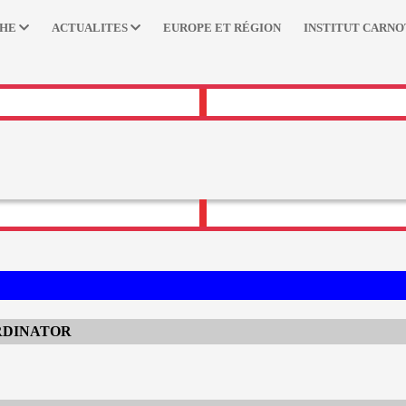
CHE
ACTUALITES
EUROPE ET RÉGION
INSTITUT CARNO
RDINATOR