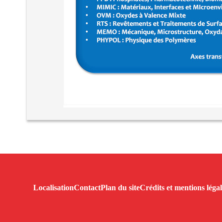
Localisation
Contact
Plan du site
Crédits et mentions légal