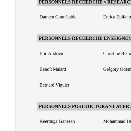
PERSONNELS RECHERCHE // RESEARC
Damien Connétable
Enrica Epifano
PERSONNELS RECHERCHE ENSEIGNEM
Eric Andrieu
Christine Blan
Benoît Malard
Grégory Odem
Bernard Viguier
PERSONNELS POSTDOCTORANT ATER //
Keerthiga Ganesan
Mohammad Hu