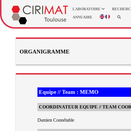
LABORATOIRE
RECHER
ANNUAIRE
ORGANIGRAMME
Equipe // Team : MEMO
COORDINATEUR EQUIPE // TEAM COO
Damien Connétable