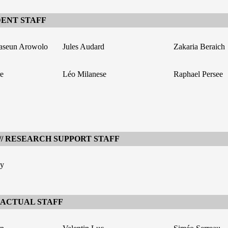
DENT STAFF
aseun Arowolo
Jules Audard
Zakaria Beraich
e
Léo Milanese
Raphael Persee
// RESEARCH SUPPORT STAFF
y
RACTUAL STAFF