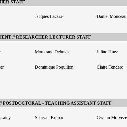
HER STAFF
Jacques Lacaze
Daniel Monceau
ENT // RESEARCHER LECTURER STAFF
c
Moukrane Dehmas
Julitte Huez
er
Dominique Poquillon
Claire Tendero
 POSTDOCTORAL - TEACHING ASSISTANT STAFF
sainy
Sharvan Kumar
Gwenn Morveze