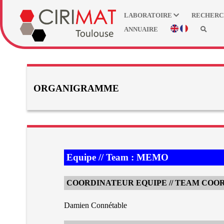
LABORATOIRE
RECHER
ANNUAIRE
ORGANIGRAMME
Equipe // Team : MEMO
COORDINATEUR EQUIPE // TEAM COO
Damien Connétable