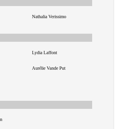
Nathalia Verissimo
Lydia Laffont
Aurélie Vande Put
n