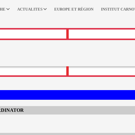
CHE
ACTUALITES
EUROPE ET RÉGION
INSTITUT CARNO
RDINATOR