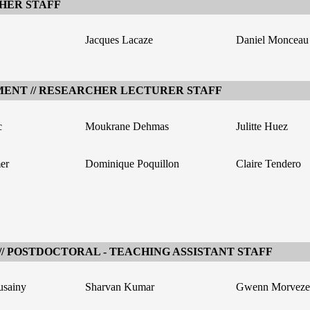
HER STAFF
Jacques Lacaze
Daniel Monceau
ENT // RESEARCHER LECTURER STAFF
c
Moukrane Dehmas
Julitte Huez
er
Dominique Poquillon
Claire Tendero
 POSTDOCTORAL - TEACHING ASSISTANT STAFF
sainy
Sharvan Kumar
Gwenn Morveze