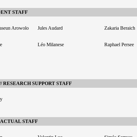
DENT STAFF
aseun Arowolo
Jules Audard
Zakaria Beraich
e
Léo Milanese
Raphael Persee
// RESEARCH SUPPORT STAFF
y
RACTUAL STAFF