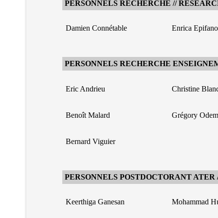
PERSONNELS RECHERCHE // RESEARC
Damien Connétable
Enrica Epifano
PERSONNELS RECHERCHE ENSEIGNEM
Eric Andrieu
Christine Blan
Benoît Malard
Grégory Odem
Bernard Viguier
PERSONNELS POSTDOCTORANT ATER //
Keerthiga Ganesan
Mohammad Hu