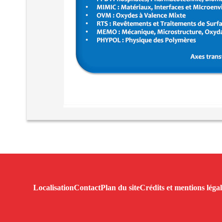
Localisation
Contact
Plan du site
Crédits et mentions légal